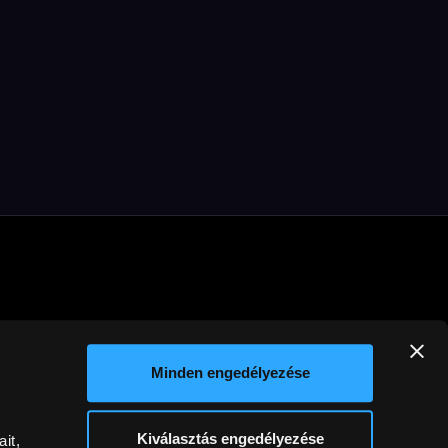
Minden engedélyezése
Kiválasztás engedélyezése
it,