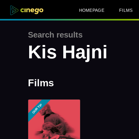
HOMEPAGE
FILMS
Search results
Kis Hajni
Films
OUR TIP