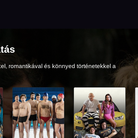
atás
kel, romantikával és könnyed történetekkel a