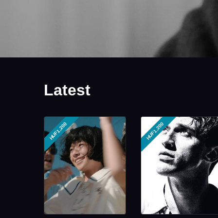
Latest
HUF1,200
HUF1,200