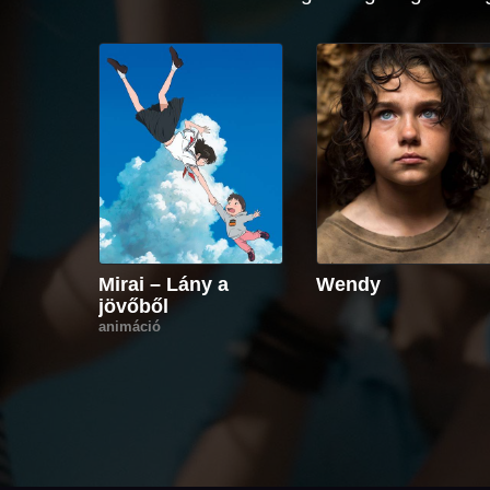
Mirai – Lány a
Wendy
jövőből
animáció