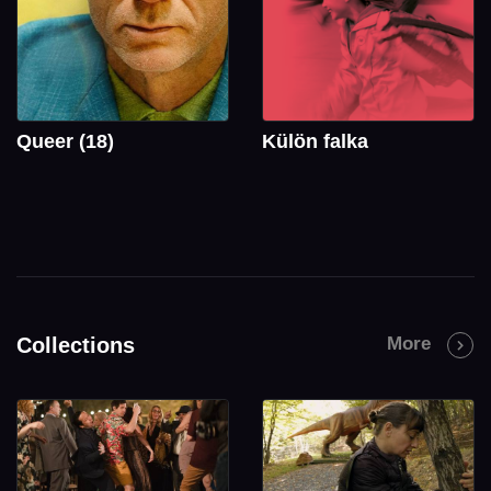
Queer (18)
Külön falka
Collections
More