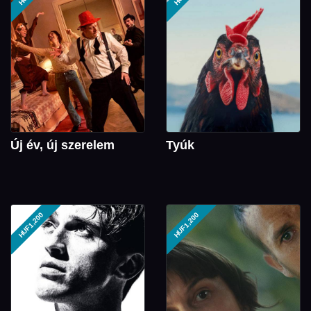
Új év, új szerelem
Tyúk
HUF1,200
HUF1,200