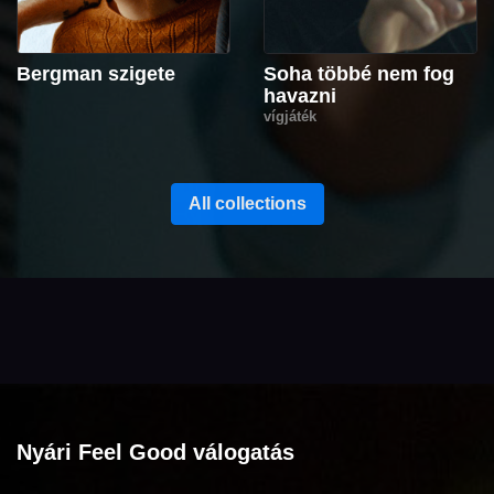
Bergman szigete
Soha többé nem fog
havazni
vígjáték
All collections
Nyári Feel Good válogatás