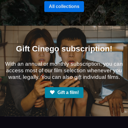
All collections
Gift Cinego subscription!
With an annual or monthly subscription, you can
access most of our film selection whenever you
want, legally. You can also gift individual films.
Gift a film!