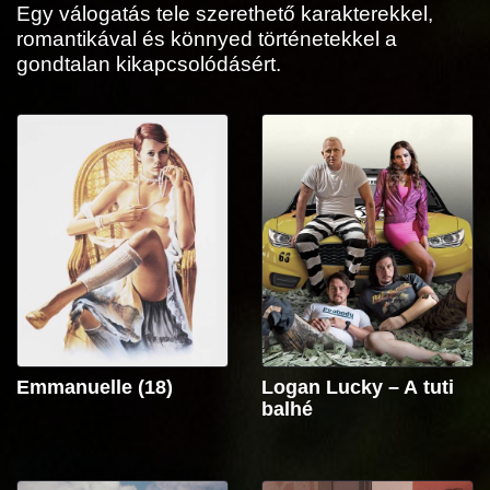
Egy válogatás tele szerethető karakterekkel,
romantikával és könnyed történetekkel a
gondtalan kikapcsolódásért.
Emmanuelle (18)
Logan Lucky – A tuti
balhé