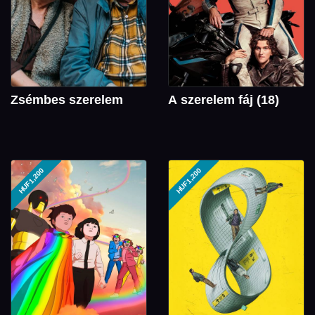
Zsémbes szerelem
A szerelem fáj (18)
HUF1,200
HUF1,200