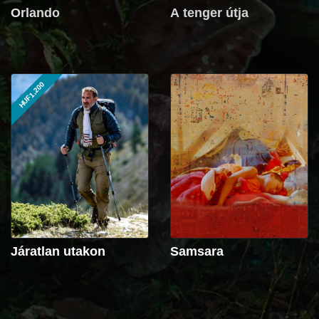
Orlando
A tenger útja
HUF1,200
Járatlan utakon
Samsara