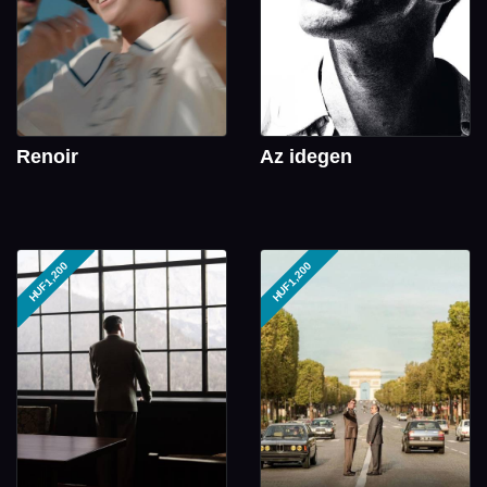
Renoir
Az idegen
HUF1,200
HUF1,200