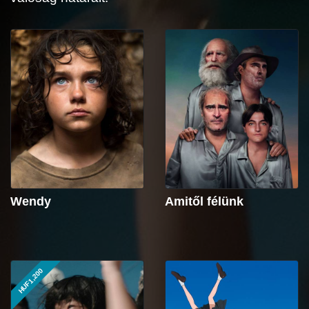
Wendy
Amitől félünk
HUF1,200