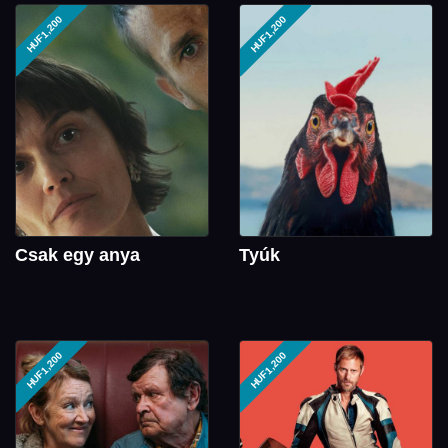
HUF1,200
HUF1,200
Csak egy anya
Tyúk
HUF1,200
HUF1,200