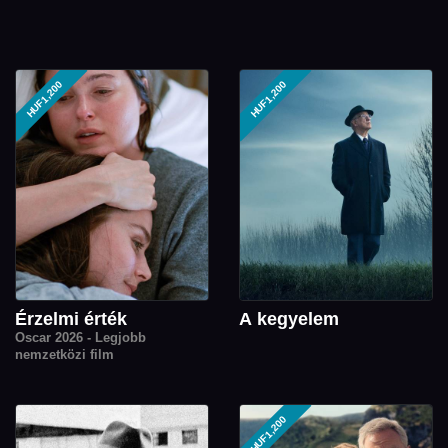
HUF1,200
HUF1,200
Érzelmi érték
A kegyelem
Oscar 2026 - Legjobb
nemzetközi film
HUF1,200